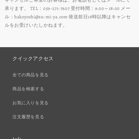
キャンセルご希望のお客様は、お電話もしくはメールにて
承ります。 TEL：059-271-7607 受付時間：9:00～18:00 メー
ル：hakoyoshi@su-mi-ya.com 発送前日18時以降はキャンセ
ルをお受けいたしかねます。
クイックアクセス
全ての商品を見る
商品を検索する
お気に入りを見る
注文履歴を見る